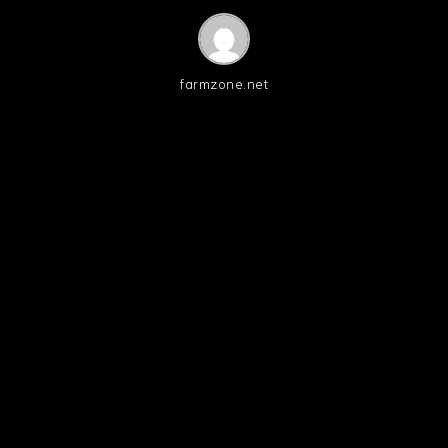
farmzone.net