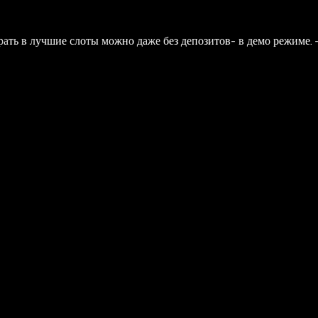
рать в лучшие слоты можно даже без депозитов- в демо режиме.