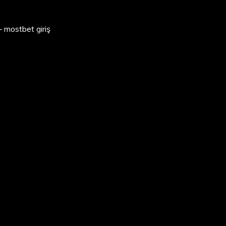
 –
mostbet giriş