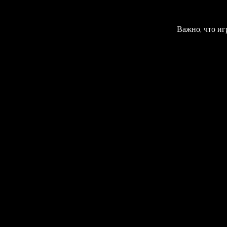
Важно, что иг