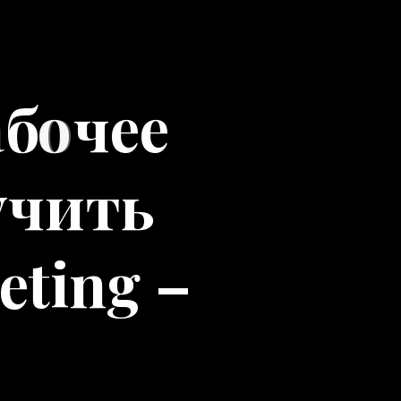
а
б
о
о
ч
е
е
у
ч
и
т
ь
e
t
i
n
g
–