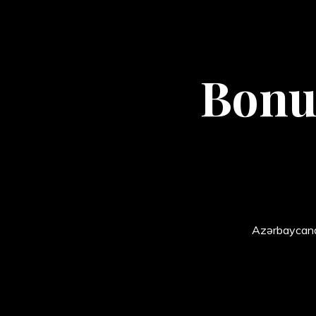
B
o
n
Azərbaycanda