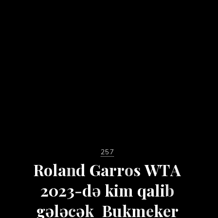
257
R
o
l
a
n
d
G
a
r
r
o
s
W
T
A
2
0
2
3
-
d
ə
k
i
m
q
a
l
i
b
g
ə
l
ə
c
ə
k
B
u
k
m
e
k
e
r