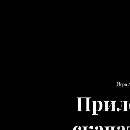
Игра 
П
р
и
л
с
к
а
ч
а