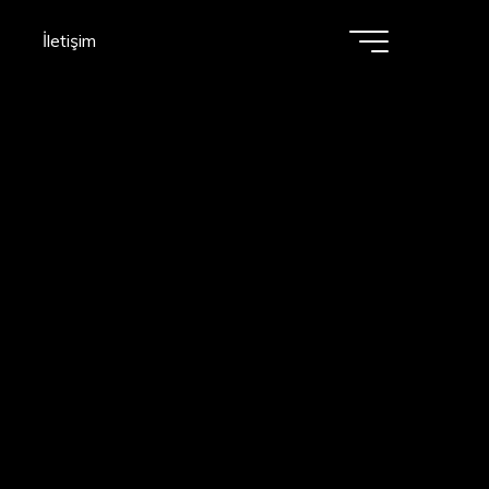
İletişim