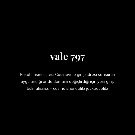
v
a
l
e
7
7
9
9
7
Fakat casino sitesi Casinovale giriş adresi sansürün
uygulandığı anda domaini değiştirdiği için yeni girişi
bulmalısınız. –
casino shark blitz jackpot blitz