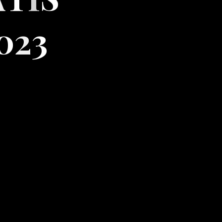
0
2
3