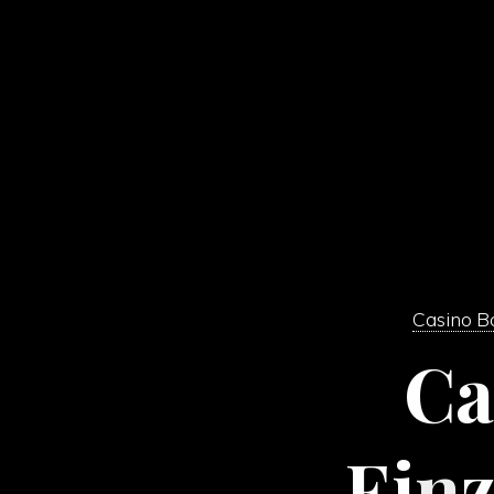
Casino B
C
a
E
i
n