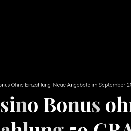
onus Ohne Einzahlung ️ Neue Angebote im September 
s
i
n
o
B
o
n
u
s
o
h
z
a
h
l
u
n
g
5
9
G
R