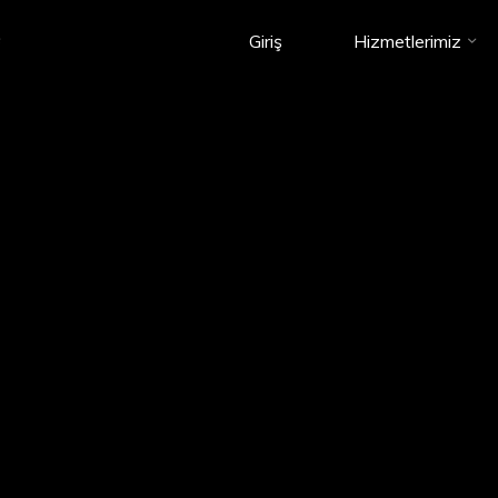
e
Giriş
Hizmetlerimiz